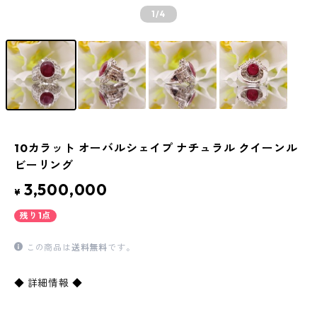
1
/4
10カラット オーバルシェイプ ナチュラル クイーンル
ビーリング
3,500,000
¥
残り1点
この商品は
送料無料
です。
◆ 詳細情報 ◆