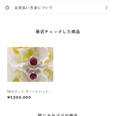
お支払い方法について
最近チェックした商品
10カラット オーバルシェイプ
ナチュラル クイーンルビーリ
¥3,500,000
ング
同じカテゴリの商品