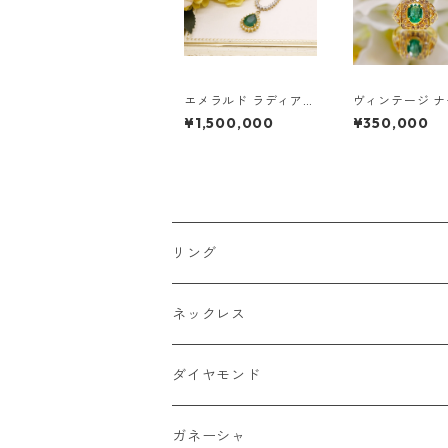
エメラルド ラディアン
ヴィンテージ 
ス ダイヤモンド ネッ
ルエメラルド リ
¥1,500,000
¥350,000
クレス
リング
ネックレス
ダイヤモンド
ガネーシャ