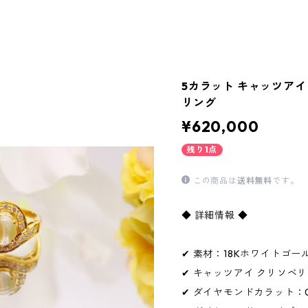
5カラット キャッツアイ
リング
¥620,000
残り1点
この商品は
送料無料
です。
◆ 詳細情報 ◆
✔ 素材：18Kホワイトゴー
✔ キャッツアイ クリソベ
✔ ダイヤモンドカラット：0