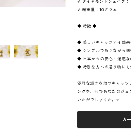
✔ ダイヤモンドシェイプ：
✔ 総重量：10グラム
◆ 特徴 ◆
◆ 美しいキャッツアイ効
◆ シンプルでありながら
◆ 日本からの安心・迅速な
◆ 特別な方への贈り物にも
優雅な輝きを放つキャッツ
ングを、ぜひあなたのジュ
いかがでしょうか。✨
カ