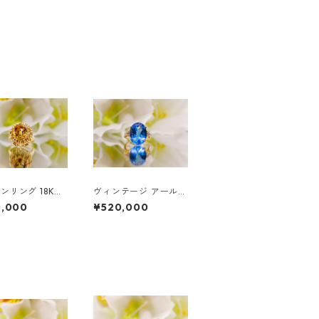
ンリング 18Kソ
ヴィンテージ アールデ
ゴールド | シト
コ ロンドンブルートパ
0,000
¥520,000
フローラルリング
ーズ ダイヤモンドリン
グ