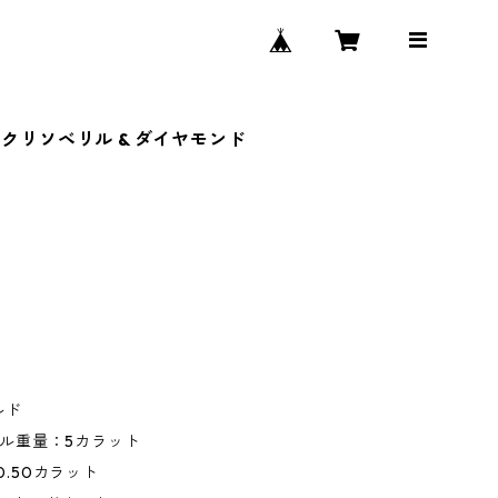
 クリソベリル & ダイヤモンド
ルド
リル重量：5カラット
.50カラット