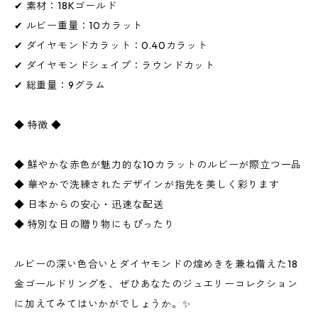
✔ 素材：18Kゴールド
✔ ルビー重量：10カラット
✔ ダイヤモンドカラット：0.40カラット
✔ ダイヤモンドシェイプ：ラウンドカット
✔ 総重量：9グラム
◆ 特徴 ◆
◆ 鮮やかな赤色が魅力的な10カラットのルビーが際立つ一品
◆ 華やかで洗練されたデザインが指先を美しく彩ります
◆ 日本からの安心・迅速な配送
◆ 特別な日の贈り物にもぴったり
ルビーの深い色合いとダイヤモンドの煌めきを兼ね備えた18
金ゴールドリングを、ぜひあなたのジュエリーコレクション
に加えてみてはいかがでしょうか。✨