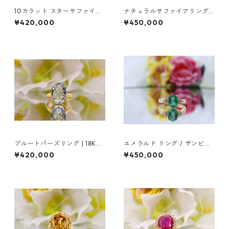
10カラット スターサファイア
ナチュラルサファイアリング |
リング
マーキスカット
¥420,000
¥450,000
ブルートパーズリング | 18Kホ
エメラルド リング / ザンビア
ワイトゴールド
エメラルド / 18Kゴールド
¥420,000
¥450,000