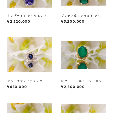
タンザナイト ダイヤモンドリ
ザンビア産エメラルド クッシ
ング | ホワイトゴールド エン
ョンカット ダイヤモンドリン
¥2,320,000
¥3,200,000
ゲージメントリング | ラベンダ
グ
ーブルー タンザナイト クッシ
ョンカット リング | 18K ホワ
イトゴールド
ブルーサファイアリング
10カラット エメラルド エンゲ
ージメントリング - 18K イエ
¥680,000
¥2,800,000
ローゴールド