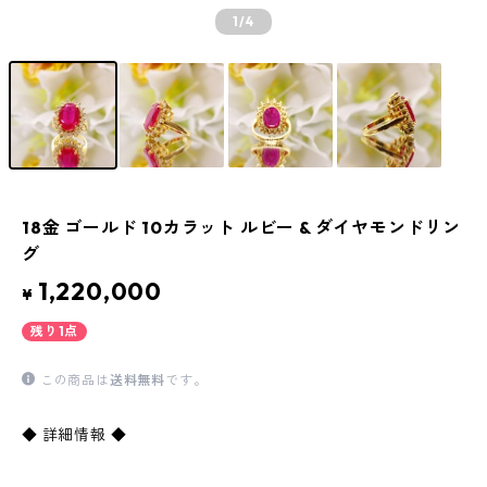
1
/4
18金 ゴールド 10カラット ルビー & ダイヤモンドリン
グ
1,220,000
¥
残り1点
この商品は
送料無料
です。
◆ 詳細情報 ◆