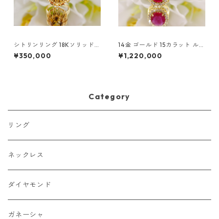
シトリンリング 18Kソリッドゴ
14金 ゴールド 15カラット ルビ
ールド | シトリン フローラル
ー & ダイヤモンドリング
¥350,000
¥1,220,000
リング
Category
リング
ネックレス
ダイヤモンド
ガネーシャ