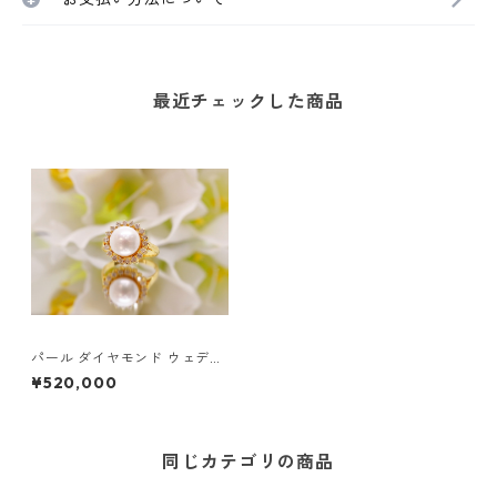
最近チェックした商品
パール ダイヤモンド ウェディ
ングリング | レディース | 14K
¥520,000
ゴールド
同じカテゴリの商品