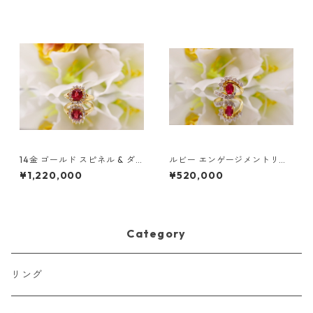
14金 ゴールド スピネル & ダ
ルビー エンゲージメントリン
イヤモンドリング
グ | 14Kゴールド ハンドメイ
¥1,220,000
¥520,000
ド | ダイヤモンド & ルビーリ
ング
Category
リング