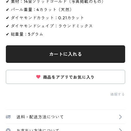
✔ 素材：14金ソリッドゴールド（写真掲載のもの）
✔ パール重量：4カラット（天然）
✔ ダイヤモンドカラット：0.21カラット
✔ ダイヤモンドシェイプ：ラウンドミックス
✔ 総重量：5グラム
カートに入れる
商品をアプリでお気に入り
通報する
送料・配送方法について
お支払い方法について