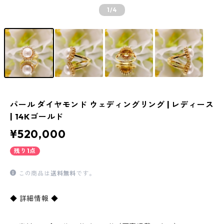
1
/4
パール ダイヤモンド ウェディングリング | レディース
| 14Kゴールド
¥520,000
残り1点
この商品は
送料無料
です。
◆ 詳細情報 ◆