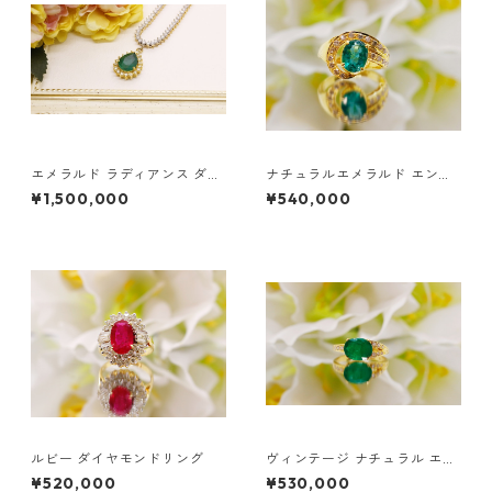
エメラルド ラディアンス ダイ
ナチュラルエメラルド エンゲ
ヤモンド ネックレス
ージメントリング | ユニークデ
¥1,500,000
¥540,000
ザイン
ルビー ダイヤモンドリング
ヴィンテージ ナチュラル エメ
ラルドリング
¥520,000
¥530,000