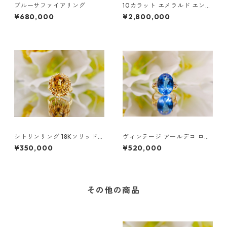
ブルーサファイアリング
10カラット エメラルド エンゲ
ージメントリング - 18K イエ
¥680,000
¥2,800,000
ローゴールド
シトリンリング 18Kソリッドゴ
ヴィンテージ アールデコ ロン
ールド | シトリン フローラル
ドンブルートパーズ ダイヤモ
¥350,000
¥520,000
リング
ンドリング
その他の商品