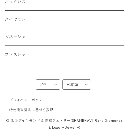
ネックレス
ダイヤモンド
ガネーシャ
ブレスレット
プライバシーポリシー
特定商取引法に基づく表記
© 希少ダイヤモンド & 高級ジュエリー(SHAMBHAVI-Rare Diamonds
& Luxury Jewelry)